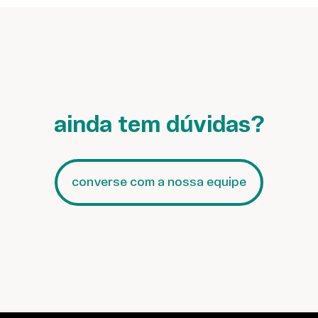
ainda tem dúvidas?
converse com a nossa equipe