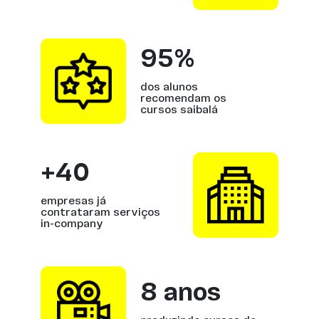
95%
dos alunos
recomendam os
cursos saibalá
+40
empresas já
contrataram serviços
in-company
8 anos