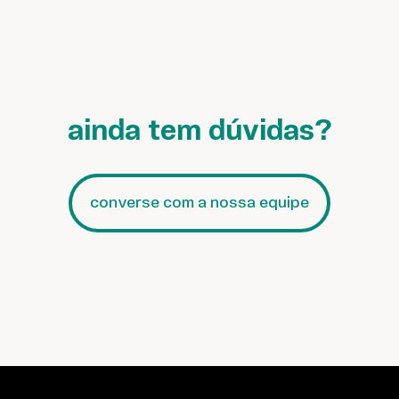
ainda tem dúvidas?
converse com a nossa equipe