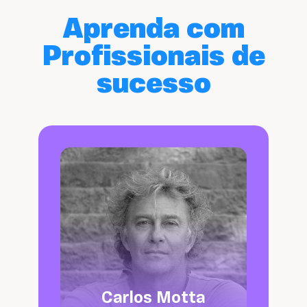
Aprenda com
Profissionais de
sucesso
Carlos Motta