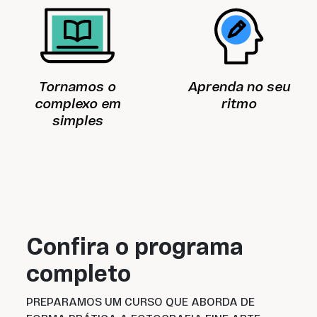
(São Paulo, Brasil), Bibliothèque
Nationale (Paris, França) e Museum
of Fine Arts (Houston, Estados
Unidos).
Tornamos o
Aprenda no seu
complexo em
ritmo
simples
Confira o programa
completo
PREPARAMOS UM CURSO QUE ABORDA DE