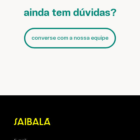
ainda tem dúvidas?
converse com a nossa equipe