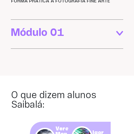
FORMA PRÁTICA A FOTOGRAFIA FINE ARTE
Módulo 01
O que dizem alunos
Saibalá:
Veronica
Igor