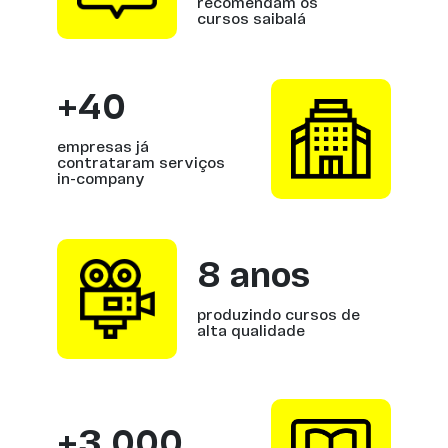
recomendam os
cursos saibalá
+40
empresas já
contrataram serviços
in-company
8 anos
produzindo cursos de
alta qualidade
+3.000