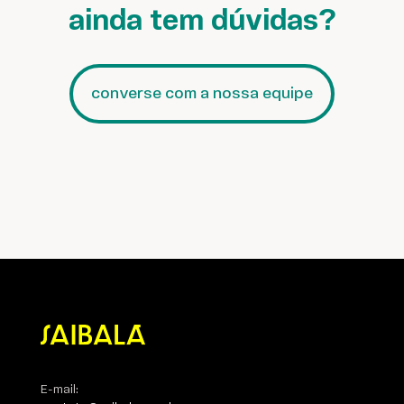
ainda tem dúvidas?
converse com a nossa equipe
E-mail: