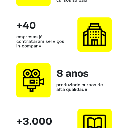
cursos saibalá
+40
empresas já
contrataram serviços
in-company
8 anos
produzindo cursos de
alta qualidade
+3.000