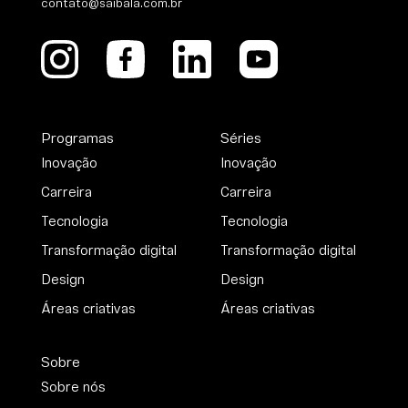
contato@saibala.com.br
Programas
Séries
Inovação
Inovação
Carreira
Carreira
Tecnologia
Tecnologia
Transformação digital
Transformação digital
Design
Design
Áreas criativas
Áreas criativas
Sobre
Sobre nós