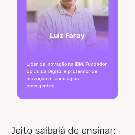
Luiz Faray
Líder de Inovação na IBM. Fundador
do Cuida Digital e professor de
inovação e tecnologias
emergentes.
Jeito saibalá de ensinar: