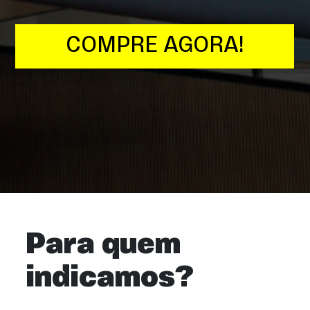
COMPRE AGORA!
Para quem
indicamos?