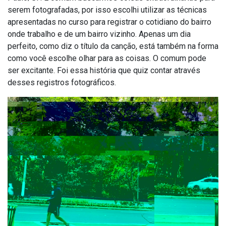
serem fotografadas, por isso escolhi utilizar as técnicas
apresentadas no curso para registrar o cotidiano do bairro
onde trabalho e de um bairro vizinho. Apenas um dia
perfeito, como diz o título da canção, está também na forma
como você escolhe olhar para as coisas. O comum pode
ser excitante. Foi essa história que quiz contar através
desses registros fotográficos.