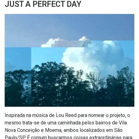
JUST A PERFECT DAY
Inspirada na música de Lou Reed para nomear o projeto, o
mesmo trata-se de uma caminhada pelos bairros de Vila
Nova Conceição e Moema, ambos localizados em São
Paulo/SP. É comum buscarmos coisas extraordinárias para