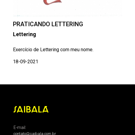
PRATICANDO LETTERING
Lettering
Exercício de Lettering com meu nome.
18-09-2021
E-mail:
contato@saibala.com.br