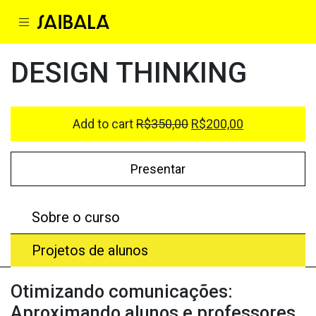
DESIGN THINKING
Add to cart
R$
350,00
R$
200,00
Presentar
Sobre o curso
Projetos de alunos
Otimizando comunicações:
Aproximando alunos e professores