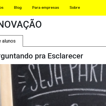
os
Blog
Para empresas
Sobre
INOVAÇÃO
e alunos
guntando pra Esclarecer