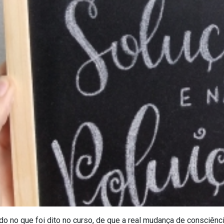
o no que foi dito no curso, de que a real mudança de consciênc