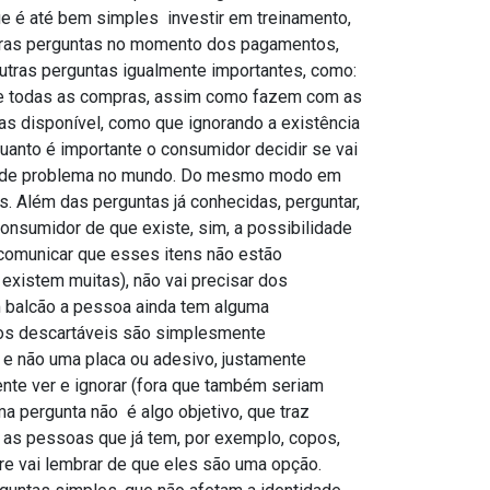
 é até bem simples  investir em treinamento,
eras perguntas no momento dos pagamentos,
ir outras perguntas igualmente importantes, como:
mente todas as compras, assim como fazem com as
as disponível, como que ignorando a existência
uanto é importante o consumidor decidir se vai
grande problema no mundo. Do mesmo modo em
s. Além das perguntas já conhecidas, perguntar,
 consumidor de que existe, sim, a possibilidade
é comunicar que esses itens não estão
e existem muitas), não vai precisar dos
m balcão a pessoa ainda tem alguma
 os descartáveis são simplesmente
 e não uma placa ou adesivo, justamente
e ver e ignorar (fora que também seriam
 pergunta não  é algo objetivo, que traz
 as pessoas que já tem, por exemplo, copos,
re vai lembrar de que eles são uma opção.