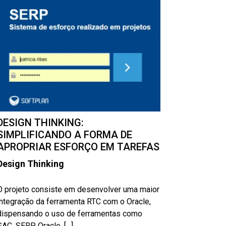
DESIGN THINKING:
SIMPLIFICANDO A FORMA DE
APROPRIAR ESFORÇO EM TAREFAS
Design Thinking
O projeto consiste em desenvolver uma maior
integração da ferramenta RTC com o Oracle,
dispensando o uso de ferramentas como
SAC, SERP, Oracle. […]