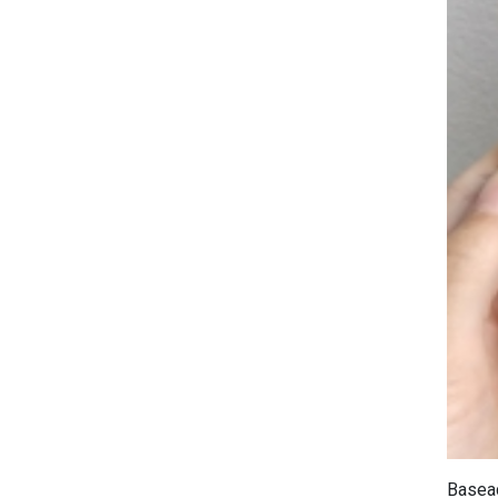
Basead