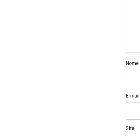
Nome
E-mai
Site