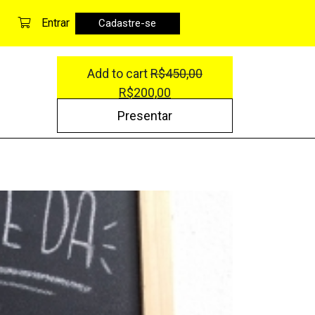
Entrar
Cadastre-se
Add to cart
R$
450,00
R$
200,00
Presentar