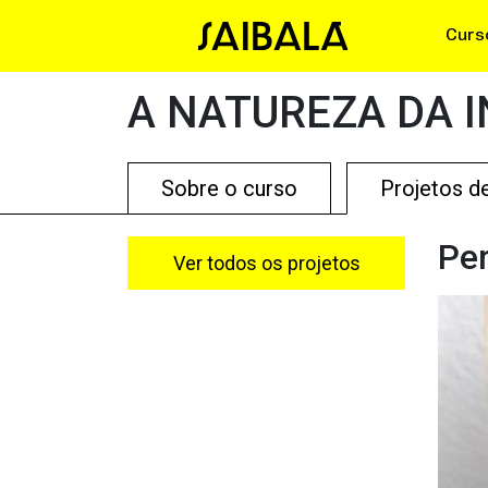
Curs
A NATUREZA DA 
Sobre o curso
Projetos d
Per
Ver todos os projetos