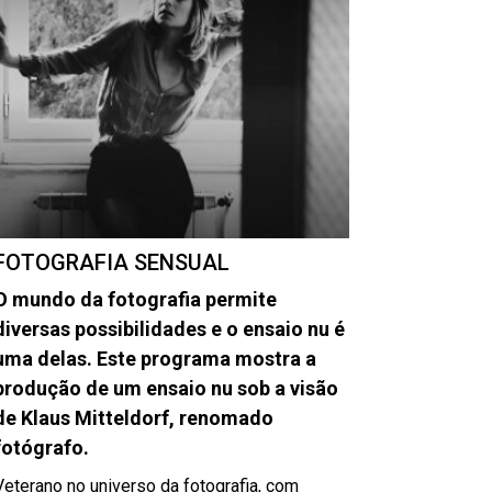
FOTOGRAFIA SENSUAL
O mundo da fotografia permite
diversas possibilidades e o ensaio nu é
uma delas. Este programa mostra a
produção de um ensaio nu sob a visão
de Klaus Mitteldorf, renomado
fotógrafo.
Veterano no universo da fotografia, com