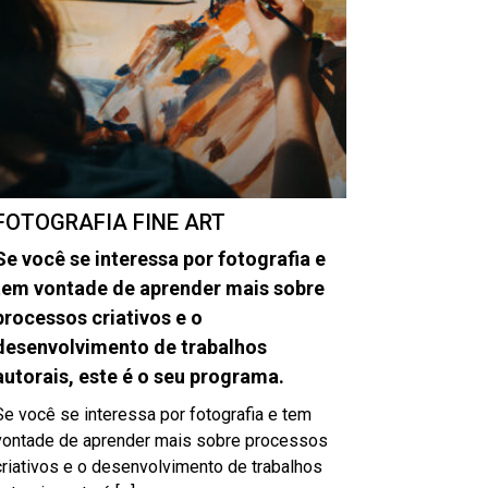
FOTOGRAFIA FINE ART
Se você se interessa por fotografia e
tem vontade de aprender mais sobre
processos criativos e o
desenvolvimento de trabalhos
autorais, este é o seu programa.
Se você se interessa por fotografia e tem
vontade de aprender mais sobre processos
criativos e o desenvolvimento de trabalhos