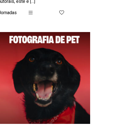
autorais, este é […]
Jornadas