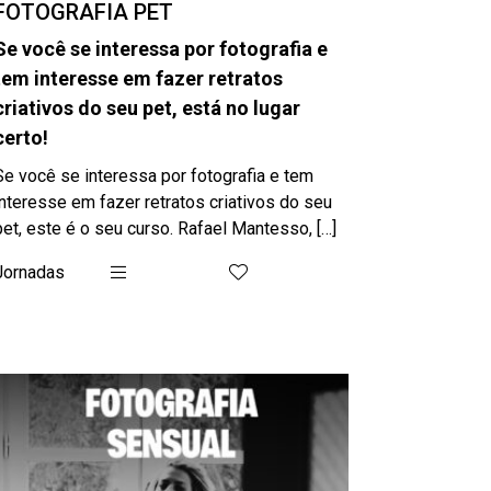
FOTOGRAFIA PET
Se você se interessa por fotografia e
tem interesse em fazer retratos
criativos do seu pet, está no lugar
certo!
Se você se interessa por fotografia e tem
interesse em fazer retratos criativos do seu
pet, este é o seu curso. Rafael Mantesso, […]
Jornadas