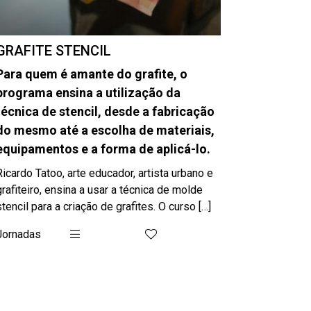
GRAFITE STENCIL
Para quem é amante do grafite, o
programa ensina a utilização da
técnica de stencil, desde a fabricação
do mesmo até a escolha de materiais,
equipamentos e a forma de aplicá-lo.
Ricardo Tatoo, arte educador, artista urbano e
grafiteiro, ensina a usar a técnica de molde
stencil para a criação de grafites. O curso […]
Jornadas