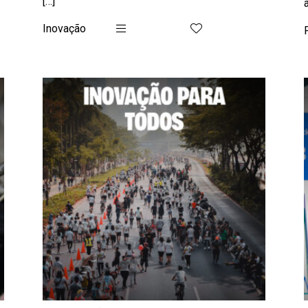
[…]
Inovação