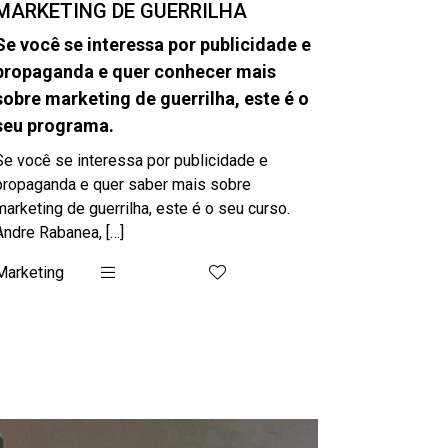
MARKETING DE GUERRILHA
Se você se interessa por publicidade e
propaganda e quer conhecer mais
sobre marketing de guerrilha, este é o
seu programa.
Se você se interessa por publicidade e
propaganda e quer saber mais sobre
marketing de guerrilha, este é o seu curso.
Andre Rabanea, […]
Marketing