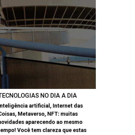
TECNOLOGIAS NO DIA A DIA
Inteligência artificial, Internet das
Coisas, Metaverso, NFT: muitas
novidades aparecendo ao mesmo
tempo! Você tem clareza que estas