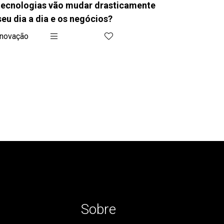
tecnologias vão mudar drasticamente
seu dia a dia e os negócios?
Inovação
Sobre