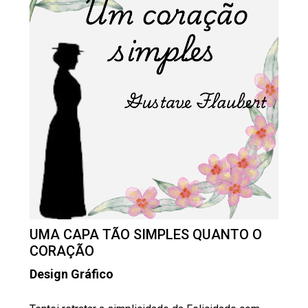
UMA CAPA TÃO SIMPLES QUANTO O
CORAÇÃO
Design Gráfico