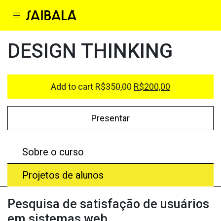
DESIGN THINKING
Add to cart
R$
350,00
R$
200,00
Presentar
Sobre o curso
Projetos de alunos
Pesquisa de satisfação de usuários
em sistemas web