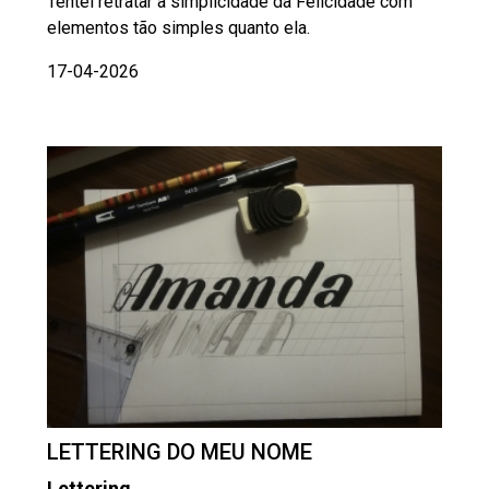
Tentei retratar a simplicidade da Felicidade com
elementos tão simples quanto ela.
17-04-2026
LETTERING DO MEU NOME
Lettering