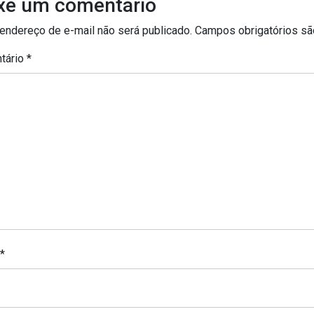
xe um comentário
endereço de e-mail não será publicado.
Campos obrigatórios s
tário
*
*