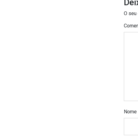
Dei
O seu 
Comen
Nome