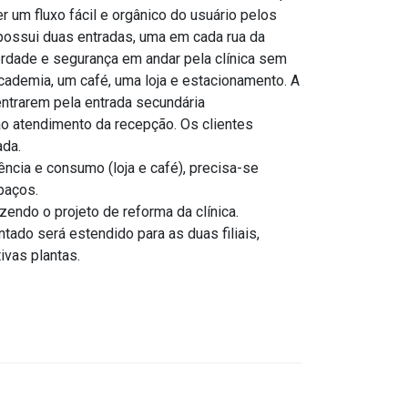
r um fluxo fácil e orgânico do usuário pelos
possui duas entradas, uma em cada rua da
berdade e segurança em andar pela clínica sem
cademia, um café, uma loja e estacionamento. A
ntrarem pela entrada secundária
o atendimento da recepção. Os clientes
ada.
ncia e consumo (loja e café), precisa-se
paços.
endo o projeto de reforma da clínica.
ntado será estendido para as duas filiais,
ivas plantas.