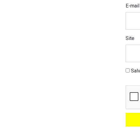
E-mai
Site
Sal