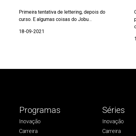
Primeira tentativa de lettering, depois do
curso. E algumas coisas do Jobu…
18-09-2021
Programas
Séries
Inovação
Inovação
Carreira
Carreira