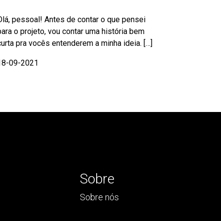
Olá, pessoal! Antes de contar o que pensei
para o projeto, vou contar uma história bem
curta pra vocês entenderem a minha ideia. […]
18-09-2021
Sobre
Sobre nós