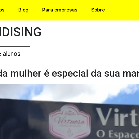
os
Blog
Para empresas
Sobre
DISING
e alunos
a mulher é especial da sua man