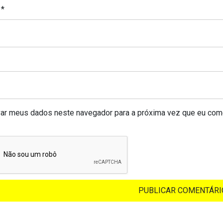
l
*
var meus dados neste navegador para a próxima vez que eu come