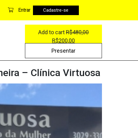
Entrar
Cadastre-se
Add to cart
R$
480,00
R$
200,00
Presentar
eira – Clínica Virtuosa