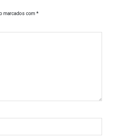
ão marcados com
*