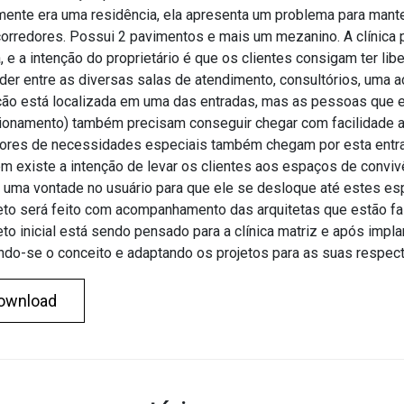
lmente era uma residência, ela apresenta um problema para mante
orredores. Possui 2 pavimentos e mais um mezanino. A clínica 
, e a intenção do proprietário é que os clientes consigam ter li
der entre as diversas salas de atendimento, consultórios, uma a
ão está localizada em uma das entradas, mas as pessoas que e
ionamento) também precisam conseguir chegar com facilidade a
ores de necessidades especiais também chegam por esta entr
 existe a intenção de levar os clientes aos espaços de convivê
 uma vontade no usuário para que ele se desloque até estes es
eto será feito com acompanhamento das arquitetas que estão faz
eto inicial está sendo pensado para a clínica matriz e após impla
do-se o conceito e adaptando os projetos para as suas respect
ownload