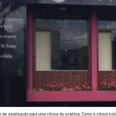
o de sinalização para uma clínica de estética. Como a clínica e